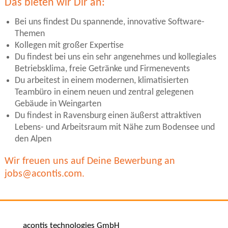
Das bieten wir Dir an:
Bei uns findest Du spannende, innovative Software-
Themen
Kollegen mit großer Expertise
Du findest bei uns ein sehr angenehmes und kollegiales
Betriebsklima, freie Getränke und Firmenevents
Du arbeitest in einem modernen, klimatisierten
Teambüro in einem neuen und zentral gelegenen
Gebäude in Weingarten
Du findest in Ravensburg einen äußerst attraktiven
Lebens- und Arbeitsraum mit Nähe zum Bodensee und
den Alpen
Wir freuen uns auf Deine Bewerbung an
jobs@acontis.com.
acontis technologies GmbH