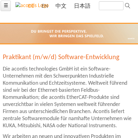
☰
DE
EN
中文
日本語
Praktikant (m/w/d) Software-Entwicklung
Die acontis technologies GmbH ist ein Software-
Unternehmen mit den Schwerpunkten Industrielle
Kommunikation und Echtzeitsysteme. Weltweit führend
sind wir bei der Ethernet-basierten Feldbus-
Kommunikation; die acontis EtherCAT-Produkte sind
unverzichtbar in vielen Systemen weltweit führender
Firmen aus unterschiedlichen Branchen. Acontis liefert
zentrale Softwaremodule für namhafte Unternehmen wie
KUKA, Mitsubishi, NASA oder National Instruments.
Wir arbeiten an neuen und innovativen Produkten im