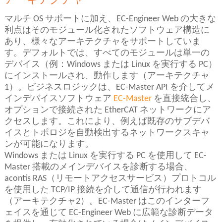
アーキテクチャ
マルチ OS サポートに加え、EC-Engineer Web の大きな
利点はそのモジュール化されたソフトウェア構造に
あり、様々なアーキテクチャをサポートしていま
す。デフォルトでは、すべてのモジュールは単一の
デバイス（例：Windows または Linux を実行する PC）
にインストールされ、動作します（アーキテクチャ
1）。ビジネスロジックは、EC-Master API を介してメ
インデバイスソフトウェア
EC-Master
を直接統合し、
オプションで接続された EtherCAT ネットワークにア
クセスします。これにより、例えば既存のサブデバ
イスとトポロジを自動検出するネットワークスキャ
ンが可能になります。
Windows または Linux を実行する PC を使用して EC-
Master 搭載のメインデバイスを診断する場合、
acontis RAS（リモートアクセスサービス）プロトコル
を使用した TCP/IP 接続を介して通信が行われます
（アーキテクチャ2）。EC-Master はこのインターフ
ェイスを通じて EC-Engineer Web に広範な診断データ