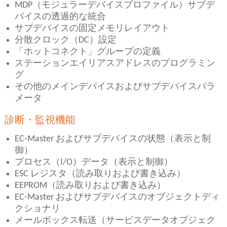
MDP（モジュラーデバイスプロファイル）サブデ
バイスの透過的な統合
サブデバイスの固定メモリレイアウト
分散クロック（DC）設定
「ホットコネクト」グループの定義
ステーションエイリアスアドレスのプログラミン
グ
その他のメインデバイスおよびサブデバイスパラ
メータ
診断・監視機能
EC-Master およびサブデバイスの状態（表示と制
御）
プロセス（I/O）データ（表示と制御）
ESC レジスタ（読み取りおよび書き込み）
EEPROM（読み取りおよび書き込み）
EC-Master およびサブデバイスのオブジェクトディ
クショナリ
メールボックス転送（サービスデータオブジェク