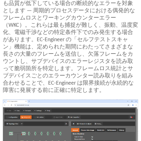
も品質が低下している場合の断続的なエラーを対象
とします — 周期的プロセスデータにおける偶発的な
フレームロスとワーキングカウンターエラー
（WKC）。これらは最も捕捉が難しく、振動、温度変
化、電磁干渉などの特定条件下でのみ発生する場合
があります。EC-Engineer の「セルフテストスキャ
ン」機能は、定められた期間にわたってさまざまな
長さの大量のフレームを送信し、欠落フレームをカ
ウントし、サブデバイスのエラーレジスタを読み取
って脆弱箇所を特定します。フレームロス統計とサ
ブデバイスごとのエラーカウンター読み取りを組み
合わせることで、EC-Engineer は限界接続が永続的な
障害に発展する前に正確に特定します。