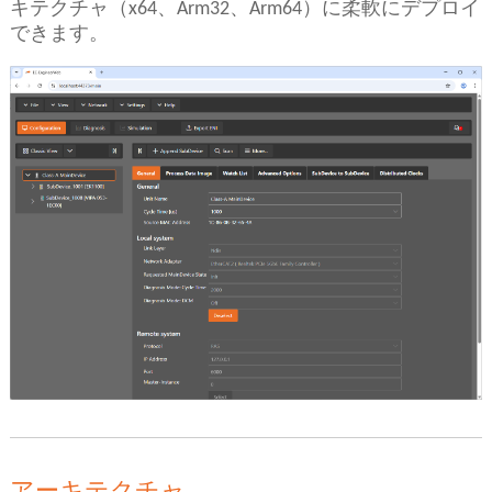
キテクチャ（x64、Arm32、Arm64）に柔軟にデプロイ
できます。