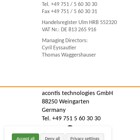
Tel. +49 751 / 5 60 30 30
Fax +49 751 / 5 60 30 31
Handelsregister Ulm HRB 552320
VAT Nr.: DE 813 265 916
Managing Directors:
Cyril Eyssautier
Thomas Waggershauser
acontis technologies GmbH
88250 Weingarten
Germany
Tel. +49 751 5 60 30 30
Accept all
Deny all
Privacy settings