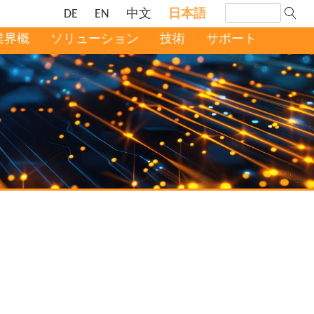
DE
EN
中文
日本語
業界概
ソリューション
技術
サポート