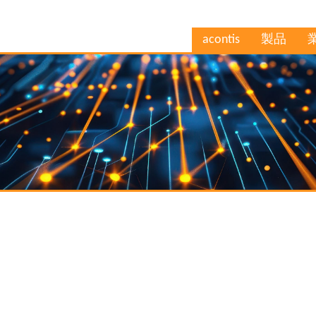
acontis
製品