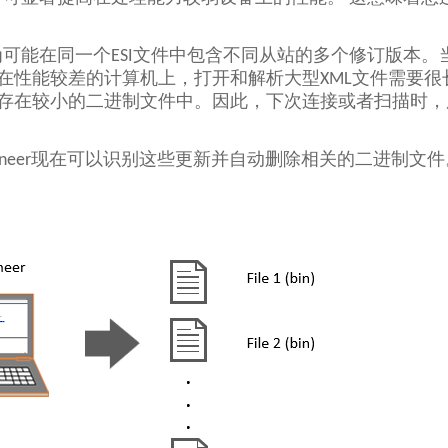
。
为可能在同一个ESI文件中包含不同从站的多个修订版本。当扫描
性能较差的计算机上，打开和解析大型XML文件需要很长的时间。
息保存在较小的二进制文件中。因此，下次连接或者扫描时
C-Engineer现在可以识别这些更新并自动删除相关的二进制文