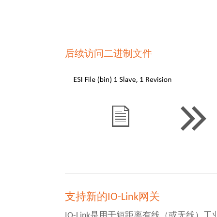
后续访问二进制文件
支持新的IO-Link网关
IO-Link是用于短距离有线（或无线）