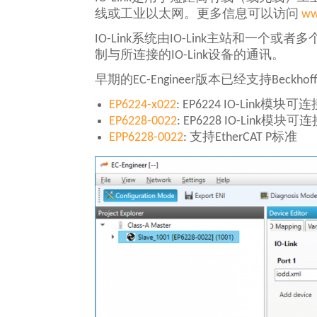
线或工业以太网。更多信息可以访问
ww
IO-Link系统由IO-Link主站和一个
制与所连接的IO-Link设备的通讯。
早期的EC-Engineer版本已经支持Beckhof
EP6224-x022
: EP6224 IO-Lin
EP6228-0022
: EP6228 IO-Link
EPP6228-0022
: 支持EtherCAT P标准