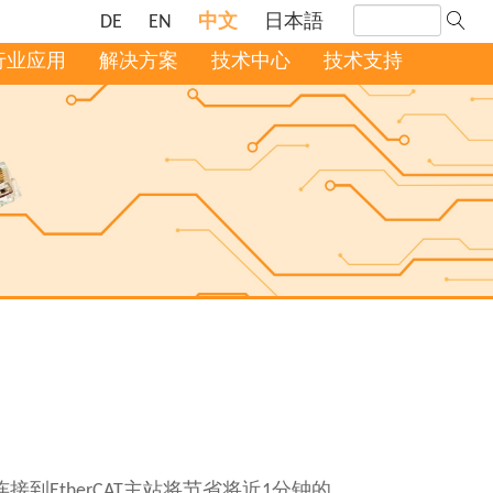
DE
EN
中文
日本語
行业应用
解决方案
技术中心
技术支持
连接到EtherCAT主站将节省将近1分钟的