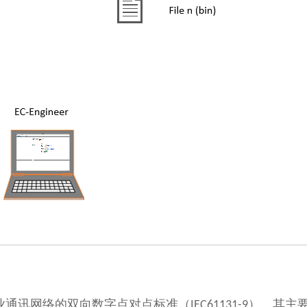
工业通讯网络的双向数字点对点标准（IEC61131-9）。