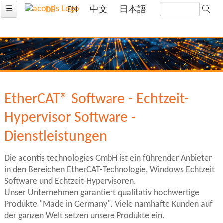
☰
DE
EN
中文
日本語
EtherCAT® Software - Echtzeit-
Hypervisor Software -
Dienstleistungen
Die acontis technologies GmbH ist ein führender Anbieter
in den Bereichen EtherCAT-Technologie, Windows Echtzeit
Software und Echtzeit-Hypervisoren.
Unser Unternehmen garantiert qualitativ hochwertige
Produkte "Made in Germany". Viele namhafte Kunden auf
der ganzen Welt setzen unsere Produkte ein.