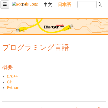
☰
DE
EN
中文
日本語
プログラミング言語
概要
C/C++
C#
Python