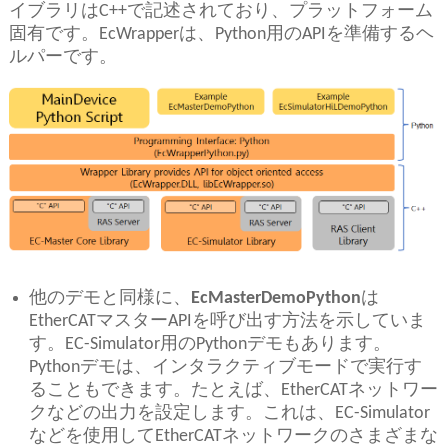
イブラリはC++で記述されており、プラットフォーム
固有です。EcWrapperは、Python用のAPIを準備するヘ
ルパーです。
他のデモと同様に、
EcMasterDemoPython
は
EtherCATマスターAPIを呼び出す方法を示していま
す。EC-Simulator用のPythonデモもあります。
Pythonデモは、インタラクティブモードで実行す
ることもできます。たとえば、EtherCATネットワー
クなどの出力を設定します。これは、EC-Simulator
などを使用してEtherCATネットワークのさまざまな