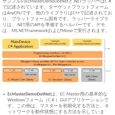
サンプルのEcMasterDemoDotNetと.NETラッパーはC＃
で記述されています。ターゲットプラットフォーム
はAnyCPUです。他のライブラリはC++で記述されてお
り、プラットフォーム固有です。ラッパーライブラ
リは、.NET用のAPIを準備するヘルパーです。デモ
は、MS.NETFrameworkおよびMonoで実行されます。
EcMasterDemoDotNet
は、EC-Master用の基本的な
Windowsフォーム（C＃）GUIアプリケーションで
す。この例は、マスターを初期化する方法と、ネ
ットワークを動作状態にする方法を示していま