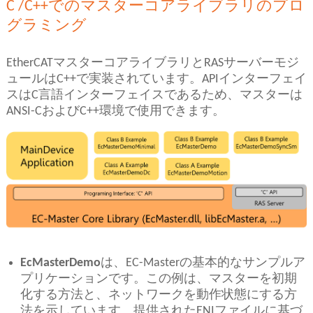
C /C++でのマスターコアライブラリのプロ
グラミング
EtherCATマスターコアライブラリとRASサーバーモジ
ュールはC++で実装されています。
APIインターフェイ
スはC言語インターフェイスであるため、マスターは
ANSI-CおよびC++環境で使用できます。
EcMasterDemo
は、EC-Masterの基本的なサンプルア
プリケーションです。この例は、マスターを初期
化する方法と、ネットワークを動作状態にする方
法を示しています。提供されたENIファイルに基づ