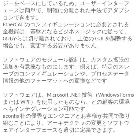
ジーをベースにしているため、ユーザーインターフ
ェースは簡単で、明確に分離された手法でアダプシ
ョンできます。
EtherCAT のコンフィギュレーションに必要とされる
全機能は、基盤となるビジネスロジックに従って、
GUIからは切り離されており、上位の GUI を調整する
場合でも、変更する必要がありません。
ソフトウェアのモジュール設計は、カスタム拡張の
追加を有意義なものにします。例えば、特定のスレ
ーブのコンフィギュレーションや、プロセスデータ
情報の他のフォーマットへの変換などです。
ソフトウェアは、Microsoft .NET 技術（Windows Forms
または WPF）を使用したものなら、どの顧客の環境
へもインテグレーション可能です。
acontis 社の優秀なエンジニアとお客様が共同で取り
組むことにより、アーキテクチャの変更とソフトウ
ェアインターフェースを適切に定義できます。