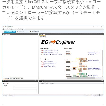
ータを直接 EtherCAT スレーブに接続するか（＝ロー
カルモード）、EtherCAT マスタースタックが動作し
ているコントローラーに接続するか（＝リモートモ
ード）を選択できます。