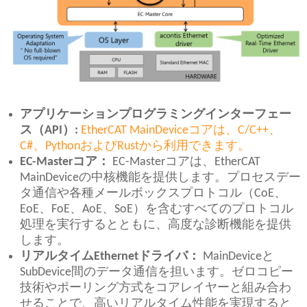
アプリケーションプログラミングインターフェー
ス（API）:
EtherCAT MainDeviceコアは、C/C++、
C#、PythonおよびRustから利用できます。
EC-Masterコア：
EC-Masterコアは、EtherCAT
MainDeviceの中核機能を提供します。プロセスデー
タ通信や各種メールボックスプロトコル（CoE、
EoE、FoE、AoE、SoE）を含むすべてのプロトコル
処理を実行するとともに、高度な診断機能を提供
します。
リアルタイムEthernetドライバ：
MainDeviceと
SubDevice間のデータ通信を担います。ゼロコピー
技術やポーリング方式をコアレイヤーと組み合わ
せることで、高いリアルタイム性能を実現すると