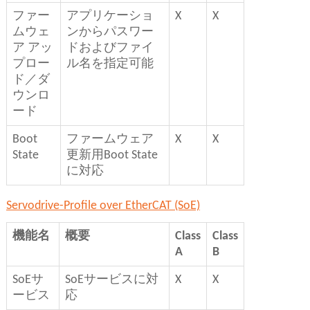
ファー
アプリケーショ
X
X
ムウェ
ンからパスワー
ア アッ
ドおよびファイ
プロー
ル名を指定可能
ド／ダ
ウンロ
ード
Boot
ファームウェア
X
X
State
更新用Boot State
に対応
Servodrive-Profile over EtherCAT (SoE)
機能名
概要
Class
Class
A
B
SoEサ
SoEサービスに対
X
X
ービス
応