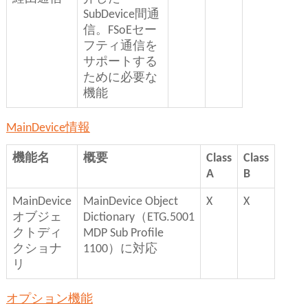
SubDevice間通
信。FSoEセー
フティ通信を
サポートする
ために必要な
機能
MainDevice情報
機能名
概要
Class
Class
A
B
MainDevice
MainDevice Object
X
X
オブジェ
Dictionary（ETG.5001
クトディ
MDP Sub Profile
クショナ
1100）に対応
リ
オプション機能