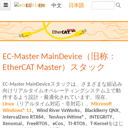
☰
DE
EN
中文
日本語
EC-Master MainDevice（旧称：
EtherCAT Master）スタック
EC-Master MainDeviceスタックは、さまざまな組込み
向けリアルタイムオペレーティングシステム上で動
作するよう設計・最適化されています。現在、
Linux
（リアルタイム対応・非対応）、
Microsoft
Windows® 11
、Wind River VxWorks、BlackBerry QNX、
IntervalZero RTX64、TenAsys INtime®、INTEGRITY、
Xenomai、FreeRTOS、eCos、TI-RTOS、T-Kernel
をはじ