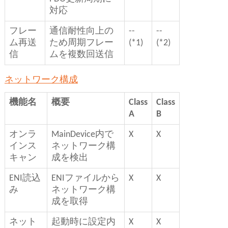
対応
フレー
通信耐性向上の
--
--
ム再送
ため周期フレー
(*1)
(*2)
信
ムを複数回送信
ネットワーク構成
機能名
概要
Class
Class
A
B
オンラ
MainDevice内で
X
X
インス
ネットワーク構
キャン
成を検出
ENI読込
ENIファイルから
X
X
み
ネットワーク構
成を取得
ネット
起動時に設定内
X
X