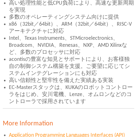
高い処理性能と低CPU負荷により、高速な更新周期
を実現
多数のオペレーティングシステム向けに提供
x86（32bit／64bit）、ARM（32bit／64bit）、RISC-V
アーキテクチャに対応
Intel、Texas Instruments、STMicroelectronics、
Broadcom、NVIDIA、Renesas、NXP、AMD Xilinxな
ど、多数のプロセッサに対応
acontisの豊富な知見とサポートにより、お客様独
自の制御システム構築を支援。ご要望に応じてシ
ステムインテグレーションにも対応
高い信頼性と堅牢性を備えた実績ある実装
EC-Masterスタックは、KUKAのロボットコントロー
ラをはじめ、安川電機、Lenze、オムロンなどのコ
ントローラで採用されています
More Information
Application Programming Languages Interfaces (API)