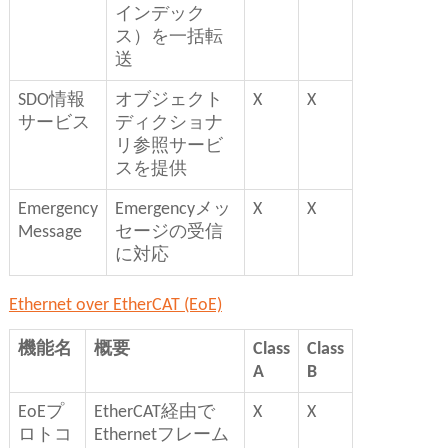
インデック
ス）を一括転
送
SDO情報
オブジェクト
X
X
サービス
ディクショナ
リ参照サービ
スを提供
Emergency
Emergencyメッ
X
X
Message
セージの受信
に対応
Ethernet over EtherCAT (EoE)
機能名
概要
Class
Class
A
B
EoEプ
EtherCAT経由で
X
X
ロトコ
Ethernetフレーム