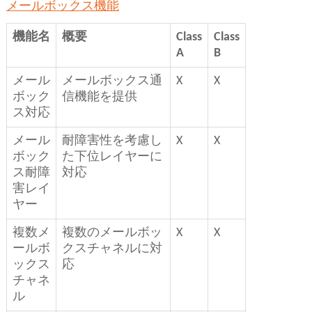
メールボックス機能
機能名
概要
Class
Class
A
B
メール
メールボックス通
X
X
ボック
信機能を提供
ス対応
メール
耐障害性を考慮し
X
X
ボック
た下位レイヤーに
ス耐障
対応
害レイ
ヤー
複数メ
複数のメールボッ
X
X
ールボ
クスチャネルに対
ックス
応
チャネ
ル