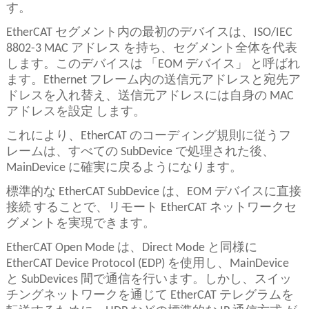
す。
EtherCAT セグメント内の最初のデバイスは、ISO/IEC
8802-3 MAC アドレス を持ち、セグメント全体を代表
します。このデバイスは 「EOM デバイス」 と呼ばれ
ます。Ethernet フレーム内の送信元アドレスと宛先ア
ドレスを入れ替え、送信元アドレスには自身の MAC
アドレスを設定 します。
これにより、EtherCAT のコーディング規則に従うフ
レームは、すべての SubDevice で処理された後、
MainDevice に確実に戻るようになります。
標準的な EtherCAT SubDevice は、EOM デバイスに直接
接続 することで、リモート EtherCAT ネットワークセ
グメントを実現できます。
EtherCAT Open Mode は、Direct Mode と同様に
EtherCAT Device Protocol (EDP) を使用し、MainDevice
と SubDevices 間で通信を行います。しかし、スイッ
チングネットワークを通じて EtherCAT テレグラムを