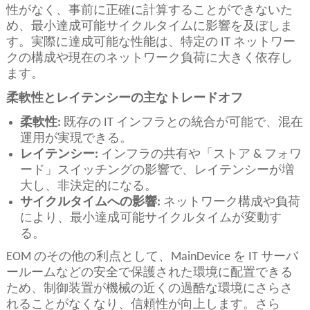
性がなく、事前に正確に計算することができないた
め、最小達成可能サイクルタイムに影響を及ぼしま
す。実際に達成可能な性能は、特定の IT ネットワー
クの構成や現在のネットワーク負荷に大きく依存し
ます。
柔軟性とレイテンシーの主なトレードオフ
柔軟性
:
既存の IT インフラとの統合が可能で、混在
運用が実現できる。
レイテンシー
:
インフラの共有や「ストア & フォワ
ード」スイッチングの影響で、レイテンシーが増
大し、非決定的になる。
サイクルタイムへの影響
:
ネットワーク構成や負荷
により、最小達成可能サイクルタイムが変動す
る。
EOM のその他の利点として、MainDevice を IT サーバ
ールームなどの安全で保護された環境に配置できる
ため、制御装置が機械の近くの過酷な環境にさらさ
れることがなくなり、信頼性が向上します。さら