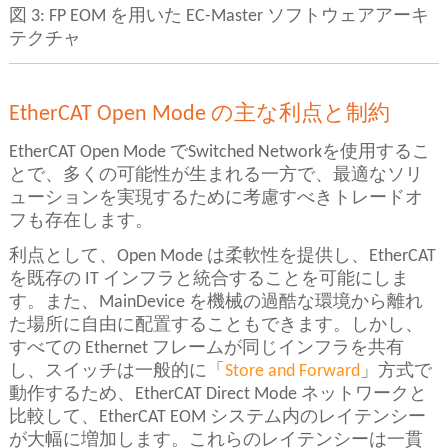
図 3: FP EOM を用いた EC-Master ソフトウェアアーキ
テクチャ
EtherCAT Open Mode の主な利点と制約
EtherCAT Open Mode でSwitched Networkを使用するこ
とで、多くの可能性が生まれる一方で、最適なソリ
ューションを実現するために考慮すべきトレードオ
フも存在します。
利点として、Open Mode は柔軟性を提供し、EtherCAT
を既存の IT インフラと統合することを可能にしま
す。また、MainDevice を機械の過酷な環境から離れ
た場所に自由に配置することもできます。しかし、
すべての Ethernet フレームが同じインフラを共有
し、スイッチは一般的に「
Store and Forward
」方式で
動作するため、EtherCAT Direct Mode ネットワークと
比較して、EtherCAT EOM システム内のレイテンシー
が大幅に増加します。これらのレイテンシーは一貫