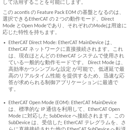
して活用することを可能にします。
この acontis の Feature Pack EOM の基盤となるのは、
選択できるEtherCAT の 2 つの動作モード、Direct
Mode とOpen Modeであり、それぞれのModeは用途に
応じた特性を持ちます。
EtherCAT Direct Mode: EtherCAT MainDevice は、
EtherCAT ネットワークに直接接続されます。これ
は、現在ほとんどの EtherCAT システムで使用され
ている一般的な動作モードです。 Direct Mode は、
高効率かつシンプルな設定 が可能で、低遅延で最
高のリアルタイム性能 を提供するため、迅速な応
答が求められる制御アプリケーションに最適で
す。
EtherCAT Open Mode (EOM): EtherCAT MainDevice
は、標準的な IP 通信を利用して、EtherCAT Open
Mode に対応した SubDevice へ接続されます。この
SubDevice は、受信した EtherCAT テレグラムを、さ
らに直接接続された他の EtherCAT SubDevice へ転送