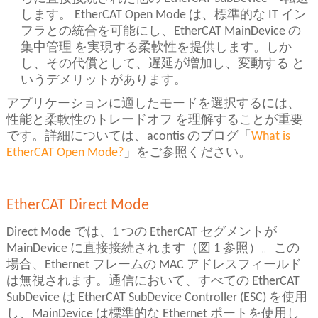
します。 EtherCAT Open Mode は、標準的な IT イン
フラとの統合を可能にし、EtherCAT MainDevice の
集中管理 を実現する柔軟性を提供します。しか
し、その代償として、遅延が増加し、変動する と
いうデメリットがあります。
アプリケーションに適したモードを選択するには、
性能と柔軟性のトレードオフ を理解することが重要
です。詳細については、acontis のブログ「
What is
EtherCAT Open Mode?
」をご参照ください。
EtherCAT Direct Mode
Direct Mode では、1 つの EtherCAT セグメントが
MainDevice に直接接続されます（図 1 参照）。この
場合、Ethernet フレームの MAC アドレスフィールド
は無視されます。通信において、すべての EtherCAT
SubDevice は EtherCAT SubDevice Controller (ESC) を使用
し、MainDevice は標準的な Ethernet ポートを使用し