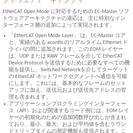
フトウェアアーキテクチャ
EtherCAT Open Mode に対応するための EC-Master ソフ
トウェアアーキテクチャの適応は、主に特別なイン
ターフェース層の追加によって実現されます。
「EtherCAT Open Mode Layer」 は、EC-Master コア
と、実績のある acontis のリアルタイム Ethernet ド
ライバの間に追加されます。この EOM レイヤー
は、UDP または RAW フレームを介して EtherCAT
Device Protocol を送信するために必要なすべての機
能を提供し、Switched Networkを介してターゲット
の EtherCAT ネットワークセグメントへ通信を可能
にします。これには、基本的なフレームのセット
アップに加え、送信元および送信先アドレスの管
理も含まれます。
アプリケーションプログラミングインターフェー
ス（API）および関連するコード例には、EOM レイ
ヤーの初期化のための追加関数呼び出しが含まれ
ており、最小、最大、および平均値を含むラウン
ドトリップタイムの測定機能も提供されます。こ