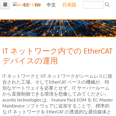
☰
DE
EN
中文
日本語
IT ネットワーク内での EtherCAT
デバイスの運用
IT ネットワークと OT ネットワークがシームレスに統
合された工場、そしてEtherCAT ベースの機械が、特
別なゲートウェイを必要とせず、IT サーバールーム
から直接制御できる環境を想像してみてください。
acontis technologies は、Feature Pack EOM を EC-Master
MainDevice ソフトウェアに追加することで、標準的
な IT ネットワークを EtherCAT の透過的な通信媒体と