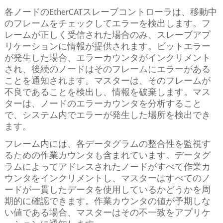
各ノードのEtherCATスレーブコントローラは、移動中
のフレームをチェックしてエラーを検出します。フ
レームが正しく受信された場合のみ、スレーブアプ
リケーションに情報が提供されます。ビットエラー
が発生した場合、エラーカウンタがインクリメント
され、後続のノードはそのフレームにエラーがある
ことを通知されます。マスターは、そのフレームが
不良であることを検出し、情報を破棄します。マス
ターは、ノードのエラーカウンタを分析すること
で、システム内でエラーが発生した場所を検出でき
ます。
フレーム内には、各データグラムの整合性を監視す
るための作業カウンタも含まれています。データグ
ラムによってアドレスされたノードがすべて作業カ
ウンタをインクリメントし、マスターはすべてのノ
ードが一貫したデータを使用しているかどうかを周
期的に確認できます。作業カウンタの値が予期しな
い値である場合、マスターはその不一致をアプリケ