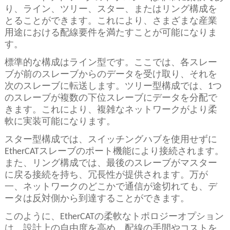
り、ライン、ツリー、スター、またはリング構成を
とることができます。これにより、さまざまな産業
用途における配線要件を満たすことが可能になりま
す。
標準的な構成はライン型です。ここでは、各スレー
ブが前のスレーブからのデータを受け取り、それを
次のスレーブに転送します。ツリー型構成では、1つ
のスレーブが複数の下位スレーブにデータを分配で
きます。これにより、複雑なネットワークがより柔
軟に実装可能になります。
スター型構成では、スイッチングハブを使用せずに
EtherCATスレーブのポート機能により接続されます。
また、リング構成では、最後のスレーブがマスター
に戻る接続を持ち、冗長性が提供されます。万が
一、ネットワークのどこかで通信が途切れても、デ
ータは反対側から到達することができます。
このように、EtherCATの柔軟なトポロジーオプション
は、設計上の自由度を高め、配線の手間やコストを