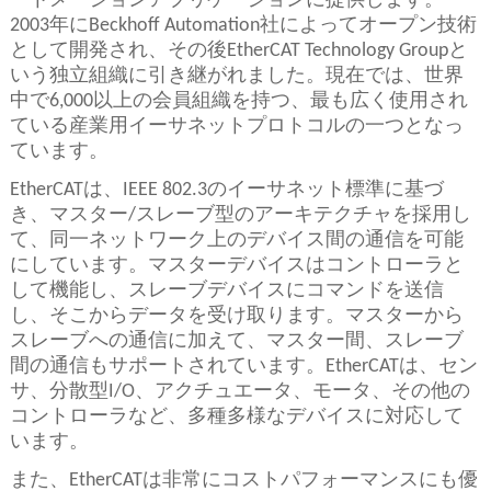
ートメーションアプリケーションに提供します。
2003年にBeckhoff Automation社によってオープン技術
として開発され、その後EtherCAT Technology Groupと
いう独立組織に引き継がれました。現在では、世界
中で6,000以上の会員組織を持つ、最も広く使用され
ている産業用イーサネットプロトコルの一つとなっ
ています。
EtherCATは、IEEE 802.3のイーサネット標準に基づ
き、マスター/スレーブ型のアーキテクチャを採用し
て、同一ネットワーク上のデバイス間の通信を可能
にしています。マスターデバイスはコントローラと
して機能し、スレーブデバイスにコマンドを送信
し、そこからデータを受け取ります。マスターから
スレーブへの通信に加えて、マスター間、スレーブ
間の通信もサポートされています。EtherCATは、セン
サ、分散型I/O、アクチュエータ、モータ、その他の
コントローラなど、多種多様なデバイスに対応して
います。
また、EtherCATは非常にコストパフォーマンスにも優