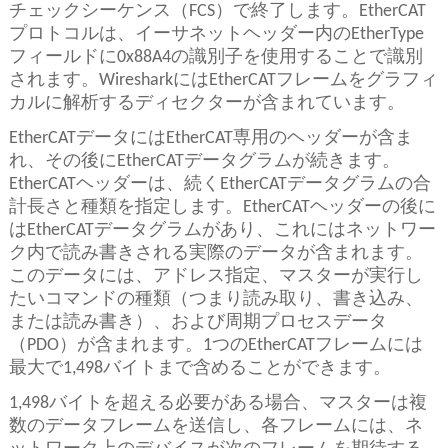
チェックシーケンス（FCS）で終了します。EtherCAT
プロトコルは、イーサネットヘッダー内のEtherType
フィールドに0x88A4の識別子を使用することで識別
されます。WiresharkにはEtherCATフレームをグラフィ
カルに解析するディセクターが含まれています。
EtherCATデータにはEtherCAT専用のヘッダーが含ま
れ、その後にEtherCATデータグラムが続きます。
EtherCATヘッダーは、続くEtherCATデータグラムの合
計長さと種類を指定します。EtherCATヘッダーの後に
はEtherCATデータグラムがあり、これにはネットワー
ク内で読み書きされる実際のデータが含まれます。
このデータには、アドレス指定、マスターが実行し
たいコマンドの種類（つまり読み取り、書き込み、
または読み書き）、および周期プロセスデータ
（PDO）が含まれます。1つのEtherCATフレームには
最大で1,498バイトまで含めることができます。
1,498バイトを超える必要がある場合、マスターは複
数のデータフレームを送信し、各フレームには、ネ