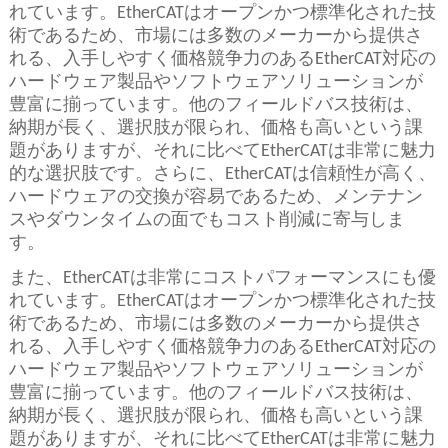
れています。EtherCATはオープンかつ標準化された技
術であるため、市場には多数のメーカーから提供さ
れる、入手しやすく価格競争力のあるEtherCAT対応の
ハードウェア製品やソフトウェアソリューションが
豊富に揃っています。他のフィールドバス技術は、
納期が長く、選択肢が限られ、価格も高いという課
題がありますが、それに比べてEtherCATは非常に魅力
的な選択肢です。さらに、EtherCATは信頼性が高く、
ハードウェアの交換が容易であるため、メンテナン
スやダウンタイムの面でもコスト削減に寄与しま
す。
また、EtherCATは非常にコストパフォーマンスにも優
れています。EtherCATはオープンかつ標準化された技
術であるため、市場には多数のメーカーから提供さ
れる、入手しやすく価格競争力のあるEtherCAT対応の
ハードウェア製品やソフトウェアソリューションが
豊富に揃っています。他のフィールドバス技術は、
納期が長く、選択肢が限られ、価格も高いという課
題がありますが、それに比べてEtherCATは非常に魅力