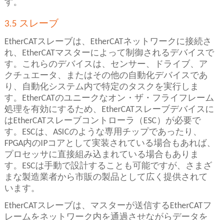
す。
3.5 スレーブ
EtherCATスレーブは、EtherCATネットワークに接続さ
れ、EtherCATマスターによって制御されるデバイスで
す。これらのデバイスは、センサー、ドライブ、ア
クチュエータ、またはその他の自動化デバイスであ
り、自動化システム内で特定のタスクを実行しま
す。EtherCATのユニークなオン・ザ・フライフレーム
処理を有効にするため、EtherCATスレーブデバイスに
はEtherCATスレーブコントローラ（ESC）が必要で
す。ESCは、ASICのような専用チップであったり、
FPGA内のIPコアとして実装されている場合もあれば、
プロセッサに直接組み込まれている場合もありま
す。ESCは手動で設計することも可能ですが、さまざ
まな製造業者から市販の製品として広く提供されて
います。
EtherCATスレーブは、マスターが送信するEtherCATフ
レームをネットワーク内を通過させながらデータを