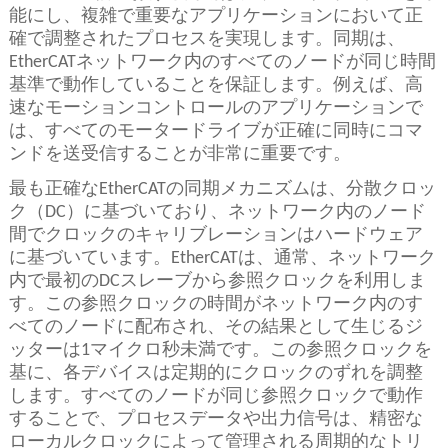
能にし、複雑で重要なアプリケーションにおいて正
確で調整されたプロセスを実現します。同期は、
EtherCATネットワーク内のすべてのノードが同じ時間
基準で動作していることを保証します。例えば、高
速なモーションコントロールのアプリケーションで
は、すべてのモータードライブが正確に同時にコマ
ンドを送受信することが非常に重要です。
最も正確なEtherCATの同期メカニズムは、分散クロッ
ク（DC）に基づいており、ネットワーク内のノード
間でクロックのキャリブレーションはハードウェア
に基づいています。EtherCATは、通常、ネットワーク
内で最初のDCスレーブから参照クロックを利用しま
す。この参照クロックの時間がネットワーク内のす
べてのノードに配布され、その結果として生じるジ
ッターは1マイクロ秒未満です。この参照クロックを
基に、各デバイスは定期的にクロックのずれを調整
します。すべてのノードが同じ参照クロックで動作
することで、プロセスデータや出力信号は、精密な
ローカルクロックによって管理される周期的なトリ