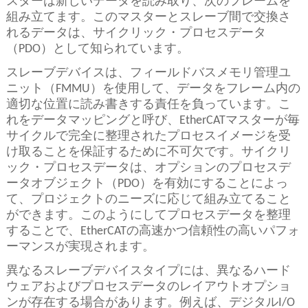
スターは新しいデータを読み取り、次のフレームを
組み立てます。このマスターとスレーブ間で交換さ
れるデータは、サイクリック・プロセスデータ
（PDO）として知られています。
スレーブデバイスは、フィールドバスメモリ管理ユ
ニット（FMMU）を使用して、データをフレーム内の
適切な位置に読み書きする責任を負っています。こ
れをデータマッピングと呼び、EtherCATマスターが毎
サイクルで完全に整理されたプロセスイメージを受
け取ることを保証するために不可欠です。サイクリ
ック・プロセスデータは、オプションのプロセスデ
ータオブジェクト（PDO）を有効にすることによっ
て、プロジェクトのニーズに応じて組み立てること
ができます。このようにしてプロセスデータを整理
することで、EtherCATの高速かつ信頼性の高いパフォ
ーマンスが実現されます。
異なるスレーブデバイスタイプには、異なるハード
ウェアおよびプロセスデータのレイアウトオプショ
ンが存在する場合があります。例えば、デジタルI/O