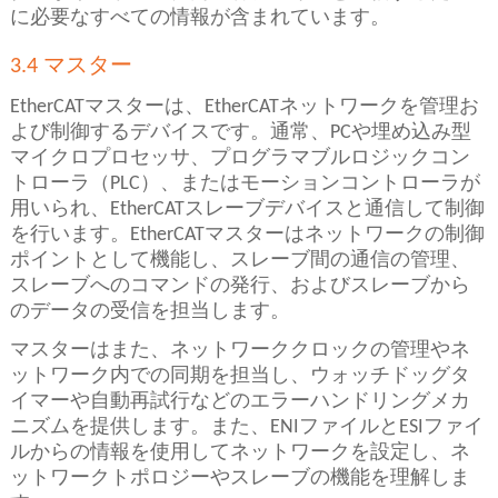
に必要なすべての情報が含まれています。
3.4 マスター
EtherCATマスターは、EtherCATネットワークを管理お
よび制御するデバイスです。通常、PCや埋め込み型
マイクロプロセッサ、プログラマブルロジックコン
トローラ（PLC）、またはモーションコントローラが
用いられ、EtherCATスレーブデバイスと通信して制御
を行います。EtherCATマスターはネットワークの制御
ポイントとして機能し、スレーブ間の通信の管理、
スレーブへのコマンドの発行、およびスレーブから
のデータの受信を担当します。
マスターはまた、ネットワーククロックの管理やネ
ットワーク内での同期を担当し、ウォッチドッグタ
イマーや自動再試行などのエラーハンドリングメカ
ニズムを提供します。また、ENIファイルとESIファイ
ルからの情報を使用してネットワークを設定し、ネ
ットワークトポロジーやスレーブの機能を理解しま