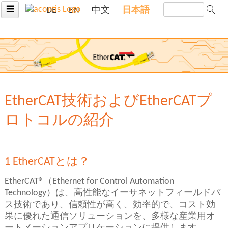
☰
DE
EN
中文
日本語
EtherCAT技術およびEtherCATプ
ロトコルの紹介
1 EtherCATとは？
EtherCAT®（Ethernet for Control Automation
Technology）は、高性能なイーサネットフィールドバ
ス技術であり、信頼性が高く、効率的で、コスト効
果に優れた通信ソリューションを、多様な産業用オ