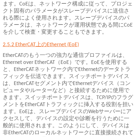
ます。CoEは、ネットワーク構成に従って、プロジェ
クト固有のパラメータがスレーブデバイスに送信さ
れる際によく使用されます。スレーブデバイスのパ
ラメータは、ネットワークが運用状態である間にCoE
を介して検査・変更することもできます。
2.5.2 EtherCAT上のEthernet (EoE)
EtherCATのもう一つの強力な通信プロファイルは、
Ethernet over EtherCAT（EoE）です。EoEを使用する
と、EtherCATネットワーク内でEthernetのデータトラ
フィックを伝送できます。スイッチポートデバイス
は、EtherCATセグメント内でEthernetデバイス（コン
ピュータやルーターなど）と接続するために使用で
きます。スイッチポートデバイスは、TCP/IPのフラグ
メントをEtherCATトラフィックに挿入する役割を担い
ます。EoEは、スレーブデバイスのWebサーバーにア
クセスして、デバイスの設定や診断を行うために一
般的に使用されます。このようにして、デバイスは
非EtherCATのローカルネットワークに直接接続されて