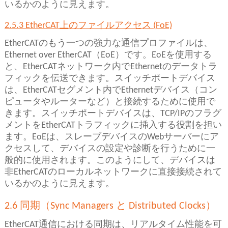
いるかのように見えます。
2.5.3 EtherCAT上のファイルアクセス (FoE)
EtherCATのもう一つの強力な通信プロファイルは、
Ethernet over EtherCAT（EoE）です。EoEを使用する
と、EtherCATネットワーク内でEthernetのデータトラ
フィックを伝送できます。スイッチポートデバイス
は、EtherCATセグメント内でEthernetデバイス（コン
ピュータやルーターなど）と接続するために使用で
きます。スイッチポートデバイスは、TCP/IPのフラグ
メントをEtherCATトラフィックに挿入する役割を担い
ます。EoEは、スレーブデバイスのWebサーバーにア
クセスして、デバイスの設定や診断を行うために一
般的に使用されます。このようにして、デバイスは
非EtherCATのローカルネットワークに直接接続されて
いるかのように見えます。
2.6 同期（Sync Managers と Distributed Clocks）
EtherCAT通信における同期は、リアルタイム性能を可