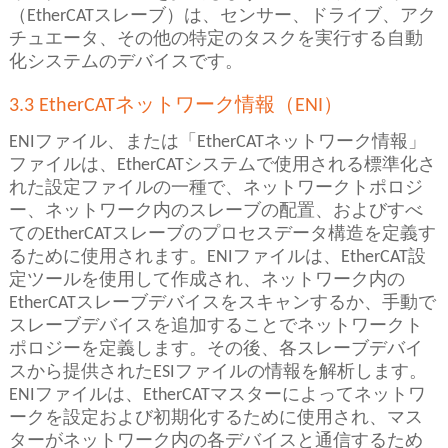
（EtherCATスレーブ）は、センサー、ドライブ、アク
チュエータ、その他の特定のタスクを実行する自動
化システムのデバイスです。
3.3 EtherCATネットワーク情報（ENI）
ENIファイル、または「EtherCATネットワーク情報」
ファイルは、EtherCATシステムで使用される標準化さ
れた設定ファイルの一種で、ネットワークトポロジ
ー、ネットワーク内のスレーブの配置、およびすべ
てのEtherCATスレーブのプロセスデータ構造を定義す
るために使用されます。ENIファイルは、EtherCAT設
定ツールを使用して作成され、ネットワーク内の
EtherCATスレーブデバイスをスキャンするか、手動で
スレーブデバイスを追加することでネットワークト
ポロジーを定義します。その後、各スレーブデバイ
スから提供されたESIファイルの情報を解析します。
ENIファイルは、EtherCATマスターによってネットワ
ークを設定および初期化するために使用され、マス
ターがネットワーク内の各デバイスと通信するため