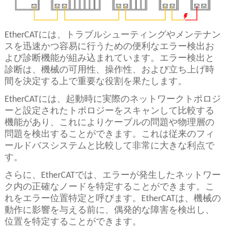
EtherCATには、トラブルシューティングやメンテナン
スを迅速かつ容易に行うための便利なエラー検出お
よび診断機能が組み込まれています。エラー検出と
診断は、機械の可用性、操作性、および立ち上げ時
間を決定する上で重要な役割を果たします。
EtherCATには、起動時に実際のネットワークトポロジ
ーと設定されたトポロジーをスキャンして比較する
機能があり、これによりケーブルの問題や物理層の
問題を検出することができます。これは従来のフィ
ールドバスシステムと比較して非常に大きな利点で
す。
さらに、EtherCATでは、エラーが発生したネットワー
ク内の正確なノードを特定することができます。こ
れをエラー位置特定と呼びます。EtherCATは、機械の
動作に影響を与える前に、偶発的な障害を検出し、
位置を特定することができます。