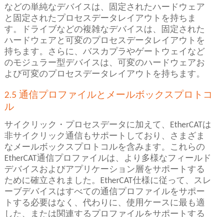
などの単純なデバイスは、固定されたハードウェア
と固定されたプロセスデータレイアウトを持ちま
す。ドライブなどの複雑なデバイスは、固定された
ハードウェアと可変のプロセスデータレイアウトを
持ちます。さらに、バスカプラやゲートウェイなど
のモジュラー型デバイスは、可変のハードウェアお
よび可変のプロセスデータレイアウトを持ちます。
2.5 通信プロファイルとメールボックスプロトコ
ル
サイクリック・プロセスデータに加えて、EtherCATは
非サイクリック通信もサポートしており、さまざま
なメールボックスプロトコルを含みます。これらの
EtherCAT通信プロファイルは、より多様なフィールド
デバイスおよびアプリケーション層をサポートする
ために確立されました。EtherCAT仕様に従って、スレ
ーブデバイスはすべての通信プロファイルをサポー
トする必要はなく、代わりに、使用ケースに最も適
した、または関連するプロファイルをサポートする