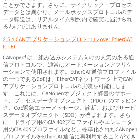
ことができます。さらに、サイクリック・プロセス
データとは異なり、メールボックスプロトコルのデ
ータ転送は、リアルタイム制約内で確実に届けられ
るわけではありません。
2.5.1 CANアプリケーションプロトコル over EtherCAT
(CoE)
CANopen®は、組み込みシステム向けの人気のある通
信プロトコルで、通常はオートメーションアプリケ
ーションで使用されます。EtherCAT通信プロファイル
の一つであるCoEは、EtherCATネットワーク上でCAN
アプリケーションプロトコルの実装を可能にしま
す。これには、CANopenオブジェクト辞書のサポー
ト、プロセスデータオブジェクト（PDO）のマッピン
グ、CoE緊急エラーメッセージ、診断、およびサービ
スデータオブジェクト（SDO）が含まれます。さら
に、ドライブ用のCiA 402プロファイルやエンコーダ
用のCiA 406プロファイルなど、標準化されたCANopen
プロファイルをEtherCAT通信に再利用することができ