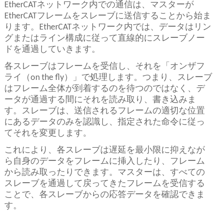
EtherCATネットワーク内での通信は、マスターが
EtherCATフレームをスレーブに送信することから始ま
ります。EtherCATネットワーク内では、データはリン
グまたはライン構成に従って直線的にスレーブノー
ドを通過していきます。
各スレーブはフレームを受信し、それを「オンザフ
ライ（on the fly）」で処理します。つまり、スレーブ
はフレーム全体が到着するのを待つのではなく、デ
ータが通過する間にそれを読み取り、書き込みま
す。スレーブは、送信されるフレームの適切な位置
にあるデータのみを認識し、指定された命令に従っ
てそれを変更します。
これにより、各スレーブは遅延を最小限に抑えなが
ら自身のデータをフレームに挿入したり、フレーム
から読み取ったりできます。マスターは、すべての
スレーブを通過して戻ってきたフレームを受信する
ことで、各スレーブからの応答データを確認できま
す。