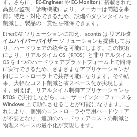
す。さらに、
EC-Engineer
や
EC-Monitor
に搭載された
高度な監視・診断機能により、メーカーは問題を事
前に特定・対応できるため、設備のダウンタイムを
削減し、製品の一貫性を確保できます。
EtherCAT ソリューションに加え、acontis は
リアルタ
イムハイパーバイザー
ソリューションも提供してお
り、ハードウェアの統合を可能にします。この技術
により、リアルタイム OS（RTOS）と非リアルタイム
OS を 1 つのハードウェアプラットフォーム上で同時
に実行できるため、さまざまなアプリケーションが
同じコントローラ上で共存可能になります。その結
果、大幅なコスト削減と省スペース化が実現しま
す。例えば、リアルタイム制御アプリケーションを
RTOS
で実行しながら、ユーザーインターフェースを
Windows
上で動作させることが可能になります。こ
れにより、個別のコントローラや専用ハードウェア
が不要となり、追加のハードウェアコストの削減と
物理スペースの最小化が実現します。