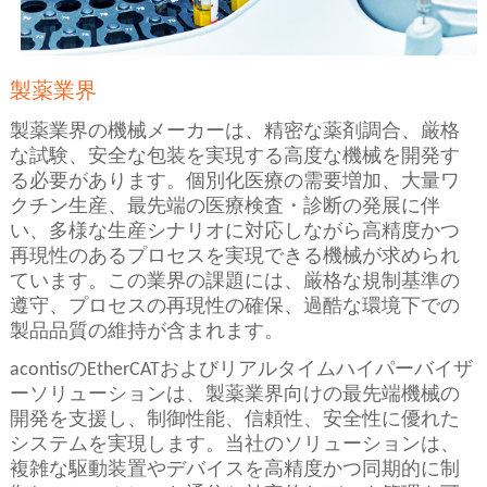
製薬業界
製薬業界の機械メーカーは、精密な薬剤調合、厳格
な試験、安全な包装を実現する高度な機械を開発す
る必要があります。個別化医療の需要増加、大量ワ
クチン生産、最先端の医療検査・診断の発展に伴
い、多様な生産シナリオに対応しながら高精度かつ
再現性のあるプロセスを実現できる機械が求められ
ています。この業界の課題には、厳格な規制基準の
遵守、プロセスの再現性の確保、過酷な環境下での
製品品質の維持が含まれます。
acontisのEtherCATおよびリアルタイムハイパーバイザ
ーソリューションは、製薬業界向けの最先端機械の
開発を支援し、制御性能、信頼性、安全性に優れた
システムを実現します。当社のソリューションは、
複雑な駆動装置やデバイスを高精度かつ同期的に制