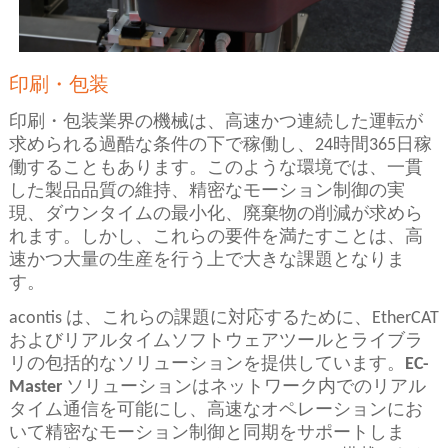
印刷・包装
印刷・包装業界の機械は、高速かつ連続した運転が
求められる過酷な条件の下で稼働し、24時間365日稼
働することもあります。このような環境では、一貫
した製品品質の維持、精密なモーション制御の実
現、ダウンタイムの最小化、廃棄物の削減が求めら
れます。しかし、これらの要件を満たすことは、高
速かつ大量の生産を行う上で大きな課題となりま
す。
acontis は、これらの課題に対応するために、EtherCAT
およびリアルタイムソフトウェアツールとライブラ
リの包括的なソリューションを提供しています。
EC-
Master
ソリューションはネットワーク内でのリアル
タイム通信を可能にし、高速なオペレーションにお
いて精密なモーション制御と同期をサポートしま