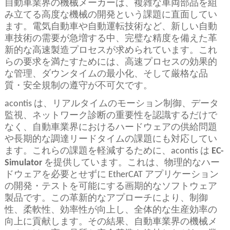
自動車業界の機械メーカーは、複雑な車両部品を組
み立てる高度な機械の開発という課題に直面してい
ます。電気自動車や自動運転技術など、新しい自動
車技術の需要が急増する中、完璧な精度を備えた革
新的な高速製造プロセスが求められています。これ
らの要求を満たすためには、高速プロセスの効果的
な管理、ダウンタイムの最小化、そして厳格な品
質・安全規制の遵守が不可欠です。
acontis は、リアルタイムのモーション制御、データ
監視、ネットワーク診断の重要性を認識するだけで
なく、自動車業界におけるハードウェアの供給問題
や長期的な調達リードタイムの課題にも対応してい
ます。これらの課題を軽減するために、acontis は
EC-
Simulator
を提供しています。これは、物理的なハー
ドウェアを必要とせずに EtherCAT アプリケーション
の開発・テストを可能にする画期的なソフトウェア
製品です。この革新的なアプローチにより、制御
性、柔軟性、効率性が向上し、全体的な生産効率の
向上に貢献します。その結果、自動車業界の機械メ